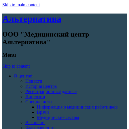
Skip to main content
Альтернатива
ООО "Медицинский центр
Альтернатива"
Menu
Skip to content
О центре
Новости
История центра
Регистрационные данные
Лицензии
Специалисты
Информация о медицинских работников
Врачи
Медицинские сёстры
Вакансии
Благодарности