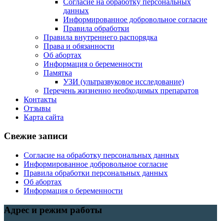
Согласие на обработку персональных
данных
Информированное добровольное согласие
Правила обработки
Правила внутреннего распорядка
Права и обязанности
Об абортах
Информация о беременности
Памятка
УЗИ (ультразвуковое исследование)
Перечень жизненно необходимых препаратов
Контакты
Отзывы
Карта сайта
Свежие записи
Согласие на обработку персональных данных
Информированное добровольное согласие
Правила обработки персональных данных
Об абортах
Информация о беременности
Адрес и режим работы