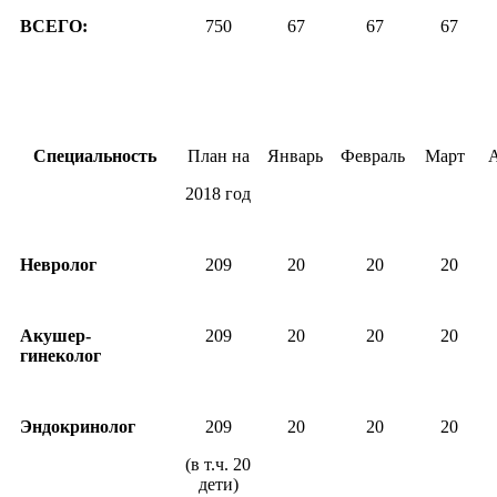
ВСЕГО:
750
67
67
67
Специальность
План на
Январь
Февраль
Март
2018 год
Невролог
209
20
20
20
Акушер-
209
20
20
20
гинеколог
Эндокринолог
209
20
20
20
(в т.ч. 20
дети)