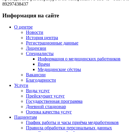
89297438437
Информация на сайте
О центре
Новости
История центра
Регистрационные данные
Лицензии
Специалисты
Информация о медицинских работников
Врачи
Медицинские сёстры
Вакансии
Благодарности
Услуги
Виды услуг
Прейскурант услуг
Государственная программа
Дневной стационар
Оценка качества услуг
Пациентам
График работы и часы приёма медработников
Правила обработки персональных данных