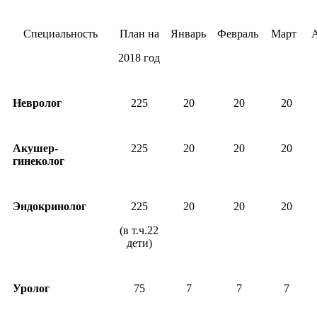
Специальность
План на
Январь
Февраль
Март
2018 год
Невролог
225
20
20
20
Акушер-
225
20
20
20
гинеколог
Эндокринолог
225
20
20
20
(в т.ч.22
дети)
Уролог
75
7
7
7