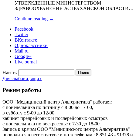
УТВЕРЖДЕННЫЕ МИНИСТЕРСТВОМ
ЗДРАВООХРАНЕНИЯ АСТРАХАНСКОЙ ОБЛАСТИ…
Continue reading
→
Facebook
Twitter
ВКонтакте
Одноклассники
Mail.ru
Google+
Livejournal
Найти:
Для слабовидящих
Режим работы
ООО "Медицинский центр Альтернатива" работает:
с понедельника по пятницу с 8-00 до 17-00,
в субботу с 9-00 до 12-00;
кабинет предрейсовых и послерейсовых осмотров
с понедельника по воскресенье с 7-30 до 18-00.
Запись к врачам ООО "Медицинского центра Альтернатива"
проводится в регистратуре и по телефонам : 8 851 43 - 91378 и