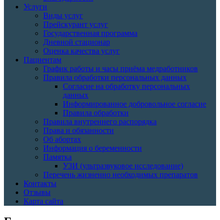
Услуги
Виды услуг
Прейскурант услуг
Государственная программа
Дневной стационар
Оценка качества услуг
Пациентам
График работы и часы приёма медработников
Правила обработки персональных данных
Согласие на обработку персональных
данных
Информированное добровольное согласие
Правила обработки
Правила внутреннего распорядка
Права и обязанности
Об абортах
Информация о беременности
Памятка
УЗИ (ультразвуковое исследование)
Перечень жизненно необходимых препаратов
Контакты
Отзывы
Карта сайта