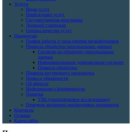
Услуги
Виды услуг
Прейскурант услуг
Государственная программа
Дневной стационар
Оценка качества услуг
Пациентам
График работы и часы приёма медработников
Правила обработки персональных данных
Согласие на обработку персональных
данных
Информированное добровольное согласие
Правила обработки
Правила внутреннего распорядка
Права и обязанности
Об абортах
Информация о беременности
Памятка
УЗИ (ультразвуковое исследование)
Перечень жизненно необходимых препаратов
Контакты
Отзывы
Карта сайта