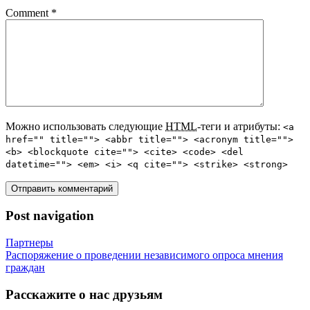
Comment
*
Можно использовать следующие
HTML
-теги и атрибуты:
<a
href="" title=""> <abbr title=""> <acronym title="">
<b> <blockquote cite=""> <cite> <code> <del
datetime=""> <em> <i> <q cite=""> <strike> <strong>
Post navigation
Партнеры
Распоряжение о проведении независимого опроса мнения
граждан
Расскажите о нас друзьям