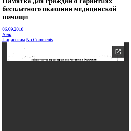
Памятка для граждан о гарантиях
бесплатного оказания медицинской
помощи
06.09.2018
Irina
Пациентам
No Comments