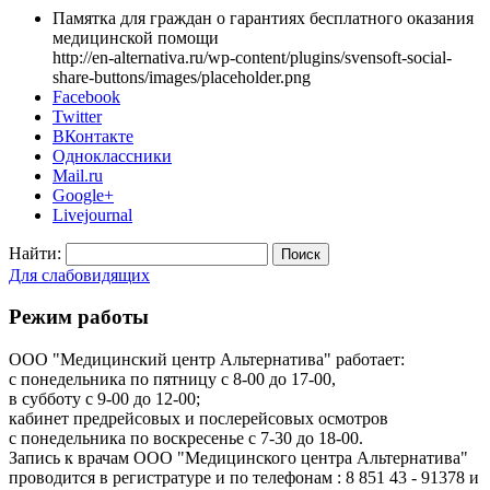
Памятка для граждан о гарантиях бесплатного оказания
медицинской помощи
http://en-alternativa.ru/wp-content/plugins/svensoft-social-
share-buttons/images/placeholder.png
Facebook
Twitter
ВКонтакте
Одноклассники
Mail.ru
Google+
Livejournal
Найти:
Для слабовидящих
Режим работы
ООО "Медицинский центр Альтернатива" работает:
с понедельника по пятницу с 8-00 до 17-00,
в субботу с 9-00 до 12-00;
кабинет предрейсовых и послерейсовых осмотров
с понедельника по воскресенье с 7-30 до 18-00.
Запись к врачам ООО "Медицинского центра Альтернатива"
проводится в регистратуре и по телефонам : 8 851 43 - 91378 и