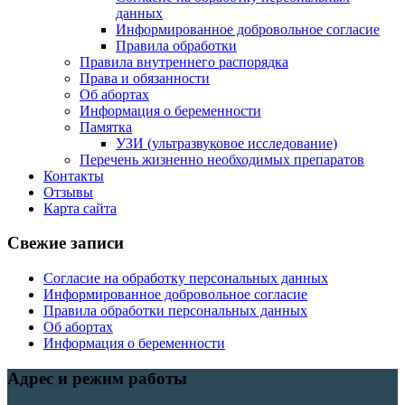
данных
Информированное добровольное согласие
Правила обработки
Правила внутреннего распорядка
Права и обязанности
Об абортах
Информация о беременности
Памятка
УЗИ (ультразвуковое исследование)
Перечень жизненно необходимых препаратов
Контакты
Отзывы
Карта сайта
Свежие записи
Согласие на обработку персональных данных
Информированное добровольное согласие
Правила обработки персональных данных
Об абортах
Информация о беременности
Адрес и режим работы