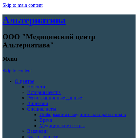
Skip to main content
Альтернатива
ООО "Медицинский центр
Альтернатива"
Menu
Skip to content
О центре
Новости
История центра
Регистрационные данные
Лицензии
Специалисты
Информация о медицинских работников
Врачи
Медицинские сёстры
Вакансии
Благодарности