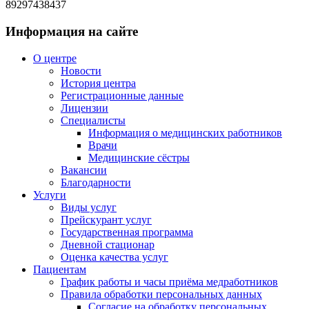
89297438437
Информация на сайте
О центре
Новости
История центра
Регистрационные данные
Лицензии
Специалисты
Информация о медицинских работников
Врачи
Медицинские сёстры
Вакансии
Благодарности
Услуги
Виды услуг
Прейскурант услуг
Государственная программа
Дневной стационар
Оценка качества услуг
Пациентам
График работы и часы приёма медработников
Правила обработки персональных данных
Согласие на обработку персональных